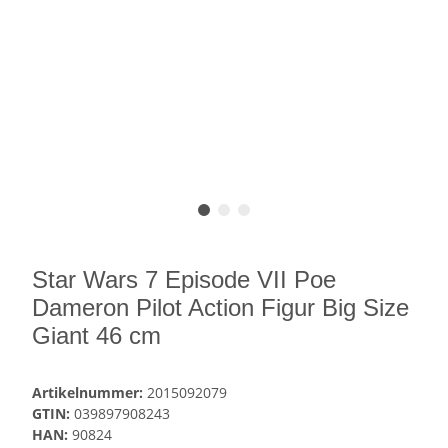
Star Wars 7 Episode VII Poe
Dameron Pilot Action Figur Big Size
Giant 46 cm
Artikelnummer:
2015092079
GTIN:
039897908243
HAN:
90824