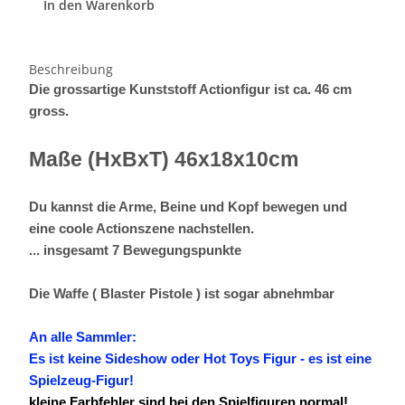
In den Warenkorb
Beschreibung
Die grossartige Kunststoff Actionfigur ist ca. 46 cm
gross.
Maße (HxBxT) 46x18x10cm
Du kannst die Arme, Beine und Kopf bewegen und
eine coole Actionszene nachstellen.
... insgesamt 7 Bewegungspunkte
Die Waffe ( Blaster Pistole ) ist sogar abnehmbar
An alle Sammler:
Es ist keine Sideshow oder Hot Toys Figur - es ist eine
Spielzeug-Figur!
kleine Farbfehler sind bei den Spielfiguren normal!