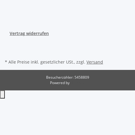
Vertrag widerrufen
* Alle Preise inkl. gesetzlicher USt., zzgl.
Versand
Besucherzähler: 5458809
Powered by
JTL-Shop