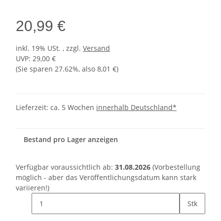
20,99 €
inkl. 19% USt. , zzgl.
Versand
UVP
:
29,00 €
(Sie sparen
27.62%
, also
8,01 €
)
Lieferzeit:
ca. 5 Wochen
innerhalb Deutschland*
Bestand pro Lager anzeigen
Verfügbar voraussichtlich ab:
31.08.2026
(Vorbestellung
möglich - aber das Veröffentlichungsdatum kann stark
variieren!)
Stk