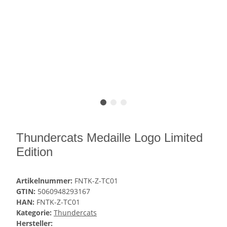
Thundercats Medaille Logo Limited
Edition
Artikelnummer:
FNTK-Z-TC01
GTIN:
5060948293167
HAN:
FNTK-Z-TC01
Kategorie:
Thundercats
Hersteller: