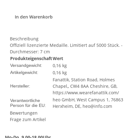
In den Warenkorb
Beschreibung
Offiziell lizenzierte Medaille. Limitiert auf 5000 Stück. -
Durchmesser: 7 cm
Produkteigenschaft
Wert
0,16 kg
Versandgewicht:
0,16
kg
Artikelgewicht:
Fanattik, Station Road, Holmes
Chapel,, CW4 8AA Cheshire, GB,
Hersteller:
https://www.wearefanattik.com/
heo GmbH, West Campus 1, 76863
Verantwortliche
Person für die EU:
Herxheim, DE, heo@info.com
Bewertungen
Frage zum Artikel
Mo-Do. 9.00-18.00Uhr