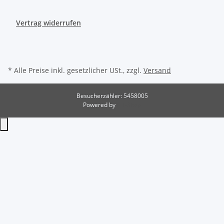
Vertrag widerrufen
* Alle Preise inkl. gesetzlicher USt., zzgl.
Versand
Besucherzähler: 5458005
Powered by
JTL-Shop