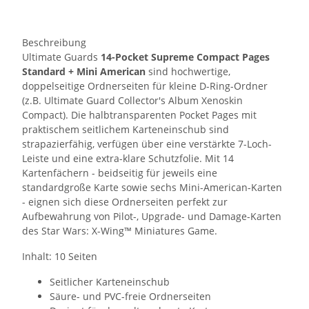
Beschreibung
Ultimate Guards
14-Pocket Supreme Compact Pages
Standard + Mini American
sind hochwertige,
doppelseitige Ordnerseiten für kleine D-Ring-Ordner
(z.B. Ultimate Guard Collector's Album Xenoskin
Compact). Die halbtransparenten Pocket Pages mit
praktischem seitlichem Karteneinschub sind
strapazierfähig, verfügen über eine verstärkte 7-Loch-
Leiste und eine extra-klare Schutzfolie. Mit 14
Kartenfächern - beidseitig für jeweils eine
standardgroße Karte sowie sechs Mini-American-Karten
- eignen sich diese Ordnerseiten perfekt zur
Aufbewahrung von Pilot-, Upgrade- und Damage-Karten
des Star Wars: X-Wing™ Miniatures Game.
Inhalt: 10 Seiten
Seitlicher Karteneinschub
Säure- und PVC-freie Ordnerseiten