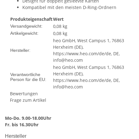
Designt für doppelt gesleevte Karten
Kompatibel mit den meisten D-Ring-Ordnern
Produkteigenschaft
Wert
0,08 kg
Versandgewicht:
0,08
kg
Artikelgewicht:
heo GmbH, West Campus 1, 76863
Herxheim (DE),
Hersteller:
https://www.heo.com/de/de, DE,
info@heo.com
heo GmbH, West Campus 1, 76863
Herxheim (DE),
Verantwortliche
Person für die EU:
https://www.heo.com/de/de, DE,
info@heo.com
Bewertungen
Frage zum Artikel
Mo-Do. 9.00-18.00Uhr
Fr. bis 16.30Uhr
Hersteller