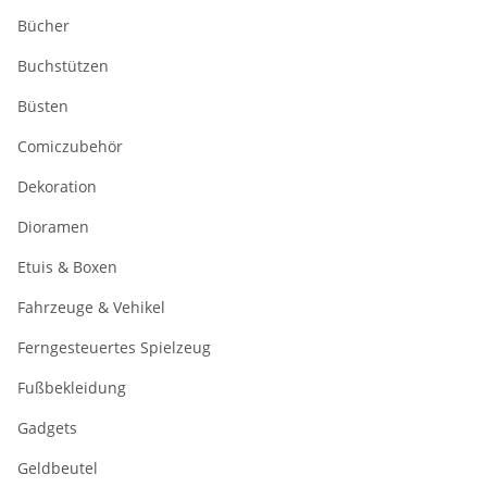
Bücher
Buchstützen
Büsten
Comiczubehör
Dekoration
Dioramen
Etuis & Boxen
Fahrzeuge & Vehikel
Ferngesteuertes Spielzeug
Fußbekleidung
Gadgets
Geldbeutel