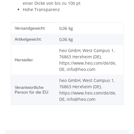
einer Dicke von bis zu 100 pt
Hohe Transparenz
Produkteigenschaft
Wert
0,06 kg
Versandgewicht:
0,06
kg
Artikelgewicht:
heo GmbH, West Campus 1,
76863 Herxheim (DE),
Hersteller:
https://www.heo.com/de/de,
DE, info@heo.com
heo GmbH, West Campus 1,
76863 Herxheim (DE),
Verantwortliche
Person für die EU:
https://www.heo.com/de/de,
DE, info@heo.com