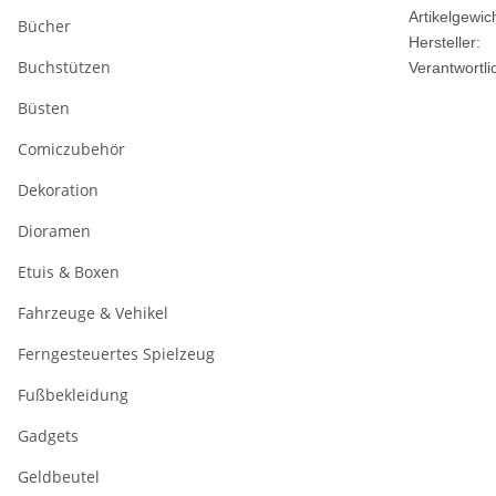
Artikelgewich
Bücher
Hersteller:
Buchstützen
Verantwortli
Büsten
Comiczubehör
Dekoration
Dioramen
Etuis & Boxen
Fahrzeuge & Vehikel
Ferngesteuertes Spielzeug
Fußbekleidung
Gadgets
Geldbeutel