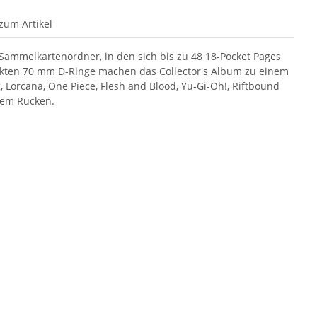
zum Artikel
Sammelkartenordner, in den sich bis zu 48 18-Pocket Pages
ärkten 70 mm D-Ringe machen das Collector's Album zu einem
 Lorcana, One Piece, Flesh and Blood, Yu-Gi-Oh!, Riftbound
 dem Rücken.