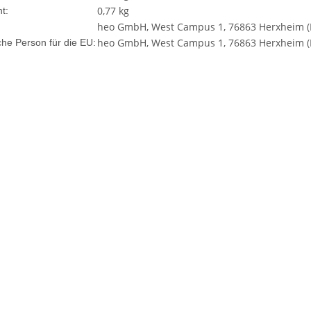
0,77
kg
t:
heo GmbH, West Campus 1, 76863 Herxheim (D
heo GmbH, West Campus 1, 76863 Herxheim (D
che Person für die EU: