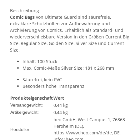
Beschreibung
Comic Bags
von Ultimate Guard sind säurefreie,
extraklare Schutzhüllen zur Aufbewahrung und
Archivierung von Comics. Erhältlich als Standard- und
wiederverschließbare Version in den Größen Current Big
Size, Regular Size, Golden Size, Silver Size und Current
Size.
Inhalt: 100 Stück
Max. Comic-Maße Silver Size: 181 x 268 mm
Säurefrei, kein PVC
Besonders hohe Transparenz
Produkteigenschaft
Wert
0,44 kg
Versandgewicht:
0,44
kg
Artikelgewicht:
heo GmbH, West Campus 1, 76863
Herxheim (DE),
Hersteller:
https://www.heo.com/de/de, DE,
info@heo.com