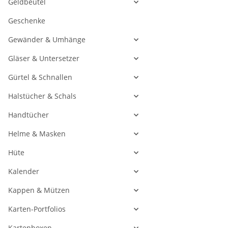
Geldbeutel
Geschenke
Gewänder & Umhänge
Gläser & Untersetzer
Gürtel & Schnallen
Halstücher & Schals
Handtücher
Helme & Masken
Hüte
Kalender
Kappen & Mützen
Karten-Portfolios
Kartenboxen