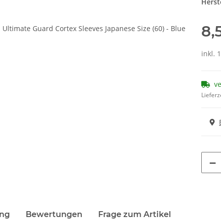
Herste
8,
inkl. 
ve
Lieferz
terkarten anzeigen
ung
Bewertungen
Frage zum Artikel