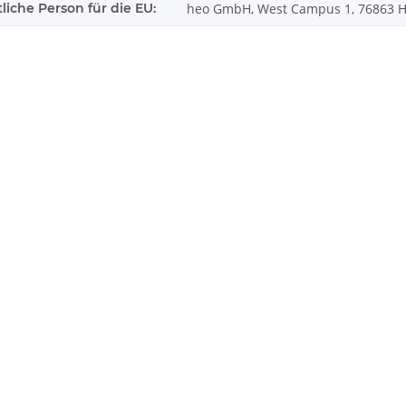
liche Person für die EU:
heo GmbH, West Campus 1, 76863 He