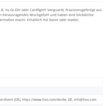
. Yu-Gi-Oh! oder Cardfight!! Vanguard). Präzisionsgefertigt aus
ein herausragendes Mischgefühl und haben eine blickdichte
chermaßen macht. Erhältlich mit klarer oder matter,
rxheim (DE), https://www.heo.com/de/de, DE, info@heo.com