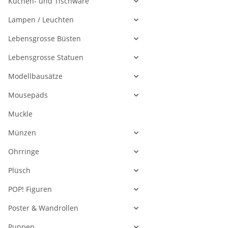
Küchen- und Tischware
Lampen / Leuchten
Lebensgrosse Büsten
Lebensgrosse Statuen
Modellbausätze
Mousepads
Muckle
Münzen
Ohrringe
Plüsch
POP! Figuren
Poster & Wandrollen
Puppen