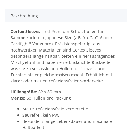
Beschreibung
Cortex Sleeves
sind Premium-Schutzhüllen für
Sammelkarten in Japanese Size (z.B. Yu-Gi-Oh! oder
Cardfight!! Vanguard). Präzisionsgefertigt aus
hochwertigen Materialien sind Cortex Sleeves
besonders lange haltbar, bieten ein herausragendes
Mischgefühl und haben eine blickdichte Rückseite -
was sie zu verlässlichen Hüllen für Freizeit- und
Turnierspieler gleichermaßen macht. Erhältlich mit
klarer oder matter, reflexionsfreier Vorderseite.
Hüllengröße:
62 x 89 mm
Menge:
60 Hüllen pro Packung
Matte, reflexionsfreie Vorderseite
Säurefrei, kein PVC
Besonders lange Lebensdauer und maximale
Haltbarkeit