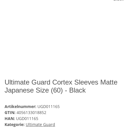
Ultimate Guard Cortex Sleeves Matte
Japanese Size (60) - Black
Artikelnummer:
UGD011165
GTIN:
4056133018852
HAN:
UGD011165
Kategorie:
Ultimate Guard