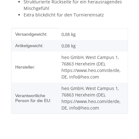
Strukturierte Rückseite für ein herausragendes
Mischgefühl
Extra blickdicht für den Turniereinsatz
Produkteigenschaft
Wert
0,08 kg
Versandgewicht:
0,08
kg
Artikelgewicht:
heo GmbH, West Campus 1,
76863 Herxheim (DE),
Hersteller:
https://www.heo.com/de/de,
DE, info@heo.com
heo GmbH, West Campus 1,
76863 Herxheim (DE),
Verantwortliche
Person für die EU:
https://www.heo.com/de/de,
DE, info@heo.com