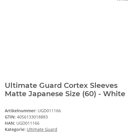
Ultimate Guard Cortex Sleeves
Matte Japanese Size (60) - White
Artikelnummer:
UGD011166
GTIN:
4056133018883
HAN:
UGD011166
Kategorie:
Ultimate Guard