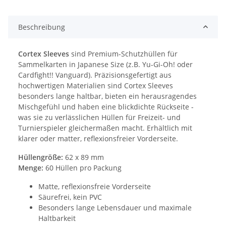
Beschreibung
Cortex Sleeves
sind Premium-Schutzhüllen für
Sammelkarten in Japanese Size (z.B. Yu-Gi-Oh! oder
Cardfight!! Vanguard). Präzisionsgefertigt aus
hochwertigen Materialien sind Cortex Sleeves
besonders lange haltbar, bieten ein herausragendes
Mischgefühl und haben eine blickdichte Rückseite -
was sie zu verlässlichen Hüllen für Freizeit- und
Turnierspieler gleichermaßen macht. Erhältlich mit
klarer oder matter, reflexionsfreier Vorderseite.
Hüllengröße:
62 x 89 mm
Menge:
60 Hüllen pro Packung
Matte, reflexionsfreie Vorderseite
Säurefrei, kein PVC
Besonders lange Lebensdauer und maximale
Haltbarkeit