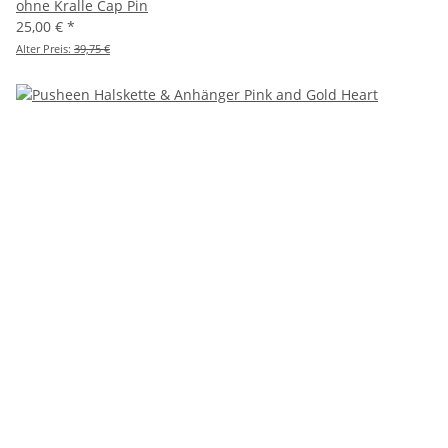
ohne Kralle Cap Pin
25,00 €
*
Alter Preis:
39,75 €