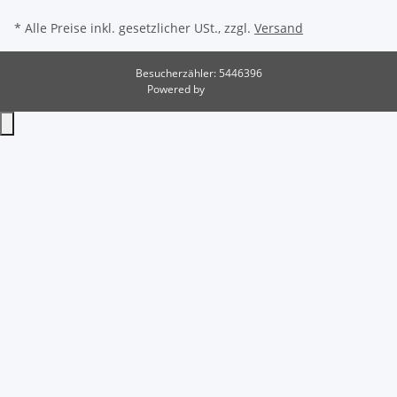
* Alle Preise inkl. gesetzlicher USt., zzgl.
Versand
Besucherzähler: 5446396
Powered by
JTL-Shop