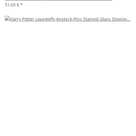
51,69 €
*