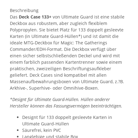
Beschreibung
Das
Deck Case 133+
von Ultimate Guard ist eine stabile
Deckbox aus robustem, aber zugleich flexiblem
Polypropylen. Sie bietet Platz für 133 doppelt gesleevte
Karten (in Ultimate Guard-Hüllen*) und ist damit die
ideale MTG-Deckbox für Magic: The Gatherings
Commander/EDH-Format. Die Deckbox verfügt über
einen sicher selbstschließenden Deckel und wird mit
einem farblich passenden Kartentrenner sowie einem
praktischen, zweizeiligen Beschriftungsaufkleber
geliefert. Deck Cases sind kompatibel mit allen
Massenaufbewahrungsboxen von Ultimate Guard, z.?B.
Arkhive-, Superhive- oder Omnihive-Boxen.
*Designt für Ultimate Guard-Hüllen. Hüllen anderer
Hersteller können das Fassungsvermögen beeinträchtigen.
Designt für 133 doppelt gesleevte Karten in
Ultimate Guard-Hüllen
Säurefrei, kein PVC
Langlebige und stabile Box