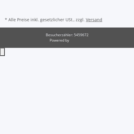
* Alle Preise inkl. gesetzlicher USt., zzgl.
Versand
Besucherzähler: 5459672
Powered by
JTL-Shop