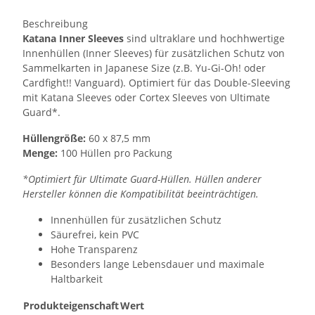
Beschreibung
Katana Inner Sleeves
sind ultraklare und hochhwertige
Innenhüllen (Inner Sleeves) für zusätzlichen Schutz von
Sammelkarten in Japanese Size (z.B. Yu-Gi-Oh! oder
Cardfight!! Vanguard). Optimiert für das Double-Sleeving
mit Katana Sleeves oder Cortex Sleeves von Ultimate
Guard*.
Hüllengröße:
60 x 87,5 mm
Menge:
100 Hüllen pro Packung
*Optimiert für Ultimate Guard-Hüllen. Hüllen anderer
Hersteller können die Kompatibilität beeinträchtigen.
Innenhüllen für zusätzlichen Schutz
Säurefrei, kein PVC
Hohe Transparenz
Besonders lange Lebensdauer und maximale
Haltbarkeit
Produkteigenschaft
Wert