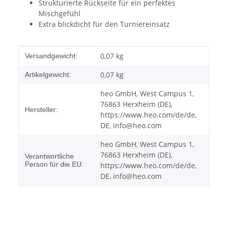
Strukturierte Rückseite für ein perfektes
Mischgefühl
Extra blickdicht für den Turniereinsatz
Produkteigenschaft
Wert
0,07 kg
Versandgewicht:
0,07
kg
Artikelgewicht:
heo GmbH, West Campus 1,
76863 Herxheim (DE),
Hersteller:
https://www.heo.com/de/de,
DE, info@heo.com
heo GmbH, West Campus 1,
76863 Herxheim (DE),
Verantwortliche
Person für die EU:
https://www.heo.com/de/de,
DE, info@heo.com