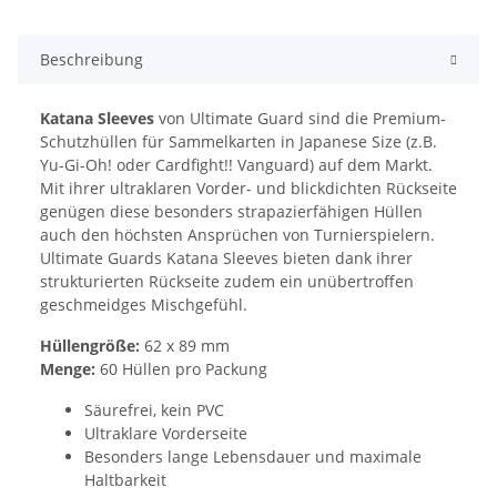
Beschreibung
Katana Sleeves
von Ultimate Guard sind die Premium-
Schutzhüllen für Sammelkarten in Japanese Size (z.B.
Yu-Gi-Oh! oder Cardfight!! Vanguard) auf dem Markt.
Mit ihrer ultraklaren Vorder- und blickdichten Rückseite
genügen diese besonders strapazierfähigen Hüllen
auch den höchsten Ansprüchen von Turnierspielern.
Ultimate Guards Katana Sleeves bieten dank ihrer
strukturierten Rückseite zudem ein unübertroffen
geschmeidges Mischgefühl.
Hüllengröße:
62 x 89 mm
Menge:
60 Hüllen pro Packung
Säurefrei, kein PVC
Ultraklare Vorderseite
Besonders lange Lebensdauer und maximale
Haltbarkeit