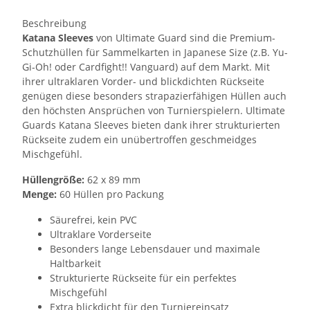
Beschreibung
Katana Sleeves
von Ultimate Guard sind die Premium-
Schutzhüllen für Sammelkarten in Japanese Size (z.B. Yu-
Gi-Oh! oder Cardfight!! Vanguard) auf dem Markt. Mit
ihrer ultraklaren Vorder- und blickdichten Rückseite
genügen diese besonders strapazierfähigen Hüllen auch
den höchsten Ansprüchen von Turnierspielern. Ultimate
Guards Katana Sleeves bieten dank ihrer strukturierten
Rückseite zudem ein unübertroffen geschmeidges
Mischgefühl.
Hüllengröße:
62 x 89 mm
Menge:
60 Hüllen pro Packung
Säurefrei, kein PVC
Ultraklare Vorderseite
Besonders lange Lebensdauer und maximale
Haltbarkeit
Strukturierte Rückseite für ein perfektes
Mischgefühl
Extra blickdicht für den Turniereinsatz