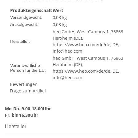
Produkteigenschaft
Wert
0,08 kg
Versandgewicht:
0,08
kg
Artikelgewicht:
heo GmbH, West Campus 1, 76863
Herxheim (DE),
Hersteller:
https://www.heo.com/de/de, DE,
info@heo.com
heo GmbH, West Campus 1, 76863
Herxheim (DE),
Verantwortliche
Person für die EU:
https://www.heo.com/de/de, DE,
info@heo.com
Bewertungen
Frage zum Artikel
Mo-Do. 9.00-18.00Uhr
Fr. bis 16.30Uhr
Hersteller