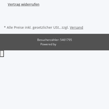
Vertrag widerrufen
* Alle Preise inkl. gesetzlicher USt., zzgl.
Versand
Besucherzähler: 5461795
Powered by
JTL-Shop