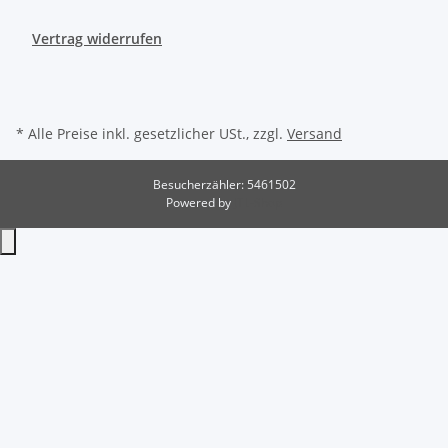
Vertrag widerrufen
* Alle Preise inkl. gesetzlicher USt., zzgl.
Versand
Besucherzähler: 5461502
Powered by
JTL-Shop