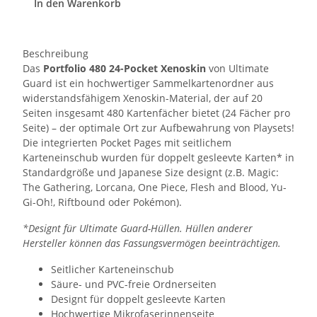
In den Warenkorb
Beschreibung
Das
Portfolio 480 24-Pocket Xenoskin
von Ultimate
Guard ist ein hochwertiger Sammelkartenordner aus
widerstandsfähigem Xenoskin-Material, der auf 20
Seiten insgesamt 480 Kartenfächer bietet (24 Fächer pro
Seite) – der optimale Ort zur Aufbewahrung von Playsets!
Die integrierten Pocket Pages mit seitlichem
Karteneinschub wurden für doppelt gesleevte Karten* in
Standardgröße und Japanese Size designt (z.B. Magic:
The Gathering, Lorcana, One Piece, Flesh and Blood, Yu-
Gi-Oh!, Riftbound oder Pokémon).
*Designt für Ultimate Guard-Hüllen. Hüllen anderer
Hersteller können das Fassungsvermögen beeinträchtigen.
Seitlicher Karteneinschub
Säure- und PVC-freie Ordnerseiten
Designt für doppelt gesleevte Karten
Hochwertige Mikrofaserinnenseite