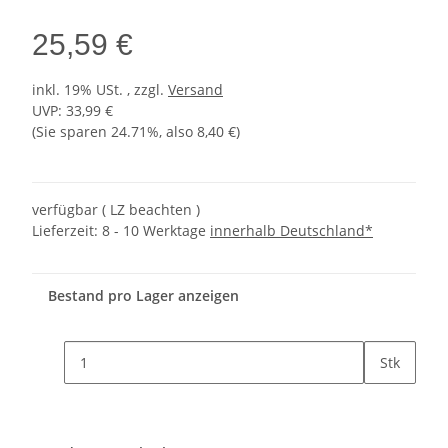
25,59 €
inkl. 19% USt. , zzgl.
Versand
UVP
:
33,99 €
(Sie sparen
24.71%
, also
8,40 €
)
verfügbar ( LZ beachten )
Lieferzeit:
8 - 10 Werktage
innerhalb Deutschland*
Bestand pro Lager anzeigen
Stk