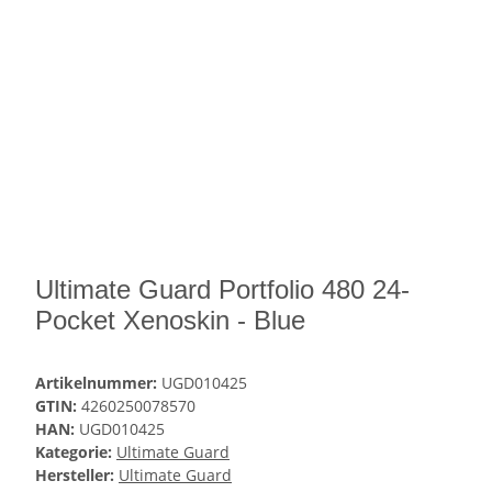
Ultimate Guard Portfolio 480 24-
Pocket Xenoskin - Blue
Artikelnummer:
UGD010425
GTIN:
4260250078570
HAN:
UGD010425
Kategorie:
Ultimate Guard
Hersteller:
Ultimate Guard