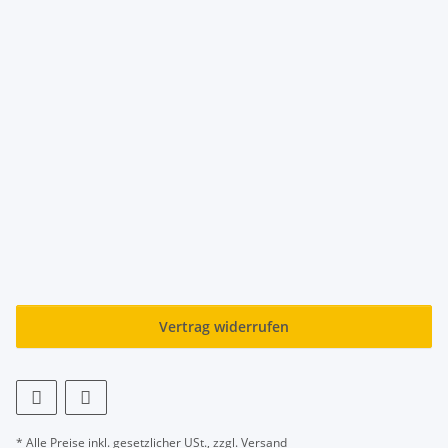
Vertrag widerrufen
* Alle Preise inkl. gesetzlicher USt., zzgl.
Versand