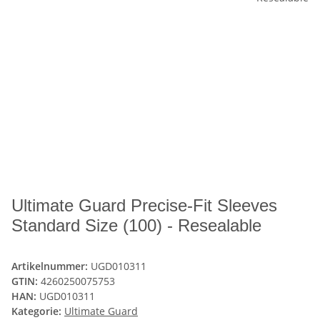
Ultimate Guard Precise-Fit Sleeves
Standard Size (100) - Resealable
Artikelnummer:
UGD010311
GTIN:
4260250075753
HAN:
UGD010311
Kategorie:
Ultimate Guard