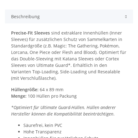
Beschreibung
Precise-Fit Sleeves
sind extraklare Innenhüllen (Inner
Sleeves) für zusätzlichen Schutz von Sammelkarten in
Standardgröße (z.B. Magic: The Gathering, Pokémon,
Lorcana, One Piece oder Flesh and Blood). Optimiert für
das Double-Sleeving mit Katana Sleeves oder Cortex
Sleeves von Ultimate Guard*. Erhältlich in den
Varianten Top-Loading, Side-Loading und Resealable
(mit Verschlußlasche).
Hüllengröße:
64 x 89 mm
Menge:
100 Hüllen pro Packung
*Optimiert für Ultimate Guard-Hüllen. Hüllen anderer
Hersteller können die Kompatibilität beeinträchtigen
.
Säurefrei, kein PVC
Hohe Transparenz