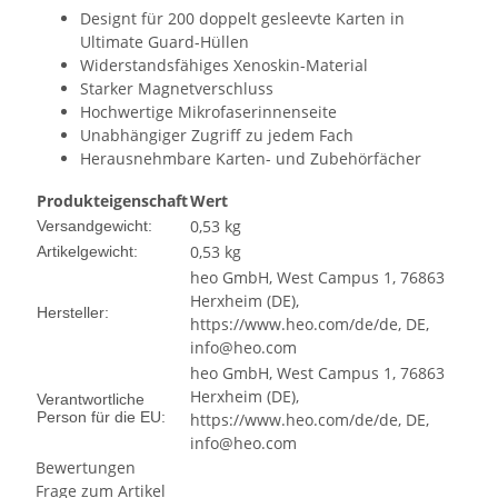
Designt für 200 doppelt gesleevte Karten in
Ultimate Guard-Hüllen
Widerstandsfähiges Xenoskin-Material
Starker Magnetverschluss
Hochwertige Mikrofaserinnenseite
Unabhängiger Zugriff zu jedem Fach
Herausnehmbare Karten- und Zubehörfächer
Produkteigenschaft
Wert
0,53 kg
Versandgewicht:
0,53
kg
Artikelgewicht:
heo GmbH, West Campus 1, 76863
Herxheim (DE),
Hersteller:
https://www.heo.com/de/de, DE,
info@heo.com
heo GmbH, West Campus 1, 76863
Herxheim (DE),
Verantwortliche
Person für die EU:
https://www.heo.com/de/de, DE,
info@heo.com
Bewertungen
Frage zum Artikel