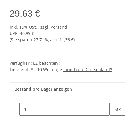
29,63 €
inkl. 19% USt. , zzgl.
Versand
UVP
:
40,99 €
(Sie sparen
27.71%
, also
11,36 €
)
verfügbar ( LZ beachten )
Lieferzeit:
8 - 10 Werktage
innerhalb Deutschland*
Bestand pro Lager anzeigen
Stk