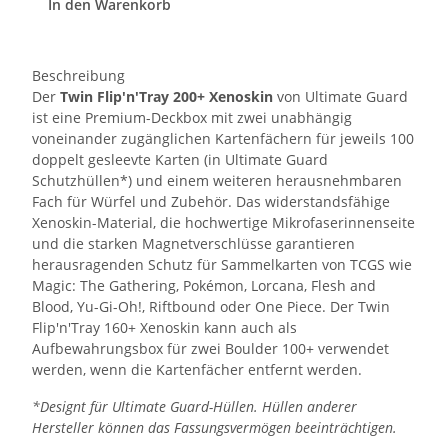
In den Warenkorb
Beschreibung
Der
Twin Flip'n'Tray 200+ Xenoskin
von Ultimate Guard
ist eine Premium-Deckbox mit zwei unabhängig
voneinander zugänglichen Kartenfächern für jeweils 100
doppelt gesleevte Karten (in Ultimate Guard
Schutzhüllen*) und einem weiteren herausnehmbaren
Fach für Würfel und Zubehör. Das widerstandsfähige
Xenoskin-Material, die hochwertige Mikrofaserinnenseite
und die starken Magnetverschlüsse garantieren
herausragenden Schutz für Sammelkarten von TCGS wie
Magic: The Gathering, Pokémon, Lorcana, Flesh and
Blood, Yu-Gi-Oh!, Riftbound oder One Piece. Der Twin
Flip'n'Tray 160+ Xenoskin kann auch als
Aufbewahrungsbox für zwei Boulder 100+ verwendet
werden, wenn die Kartenfächer entfernt werden.
*Designt für Ultimate Guard-Hüllen. Hüllen anderer
Hersteller können das Fassungsvermögen beeinträchtigen.