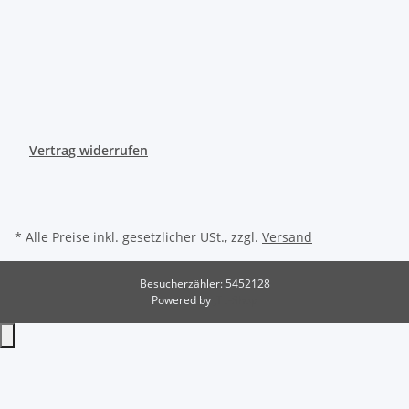
Vertrag widerrufen
* Alle Preise inkl. gesetzlicher USt., zzgl.
Versand
Besucherzähler: 5452128
Powered by
JTL-Shop