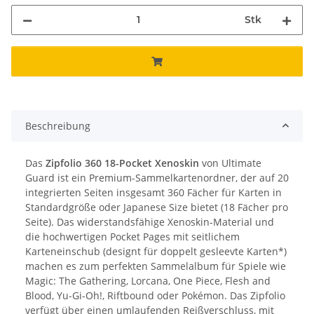
Stk
Beschreibung
Das
Zipfolio 360 18-Pocket Xenoskin
von Ultimate
Guard ist ein Premium-Sammelkartenordner, der auf 20
integrierten Seiten insgesamt 360 Fächer für Karten in
Standardgröße oder Japanese Size bietet (18 Fächer pro
Seite). Das widerstandsfähige Xenoskin-Material und
die hochwertigen Pocket Pages mit seitlichem
Karteneinschub (designt für doppelt gesleevte Karten*)
machen es zum perfekten Sammelalbum für Spiele wie
Magic: The Gathering, Lorcana, One Piece, Flesh and
Blood, Yu-Gi-Oh!, Riftbound oder Pokémon. Das Zipfolio
verfügt über einen umlaufenden Reißverschluss, mit