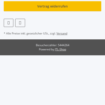
Vertrag widerrufen
* Alle Preise inkl. gesetzlicher USt., zzgl.
Versand
Besucherzähler: 5444264
Powered by
JTL-Shop