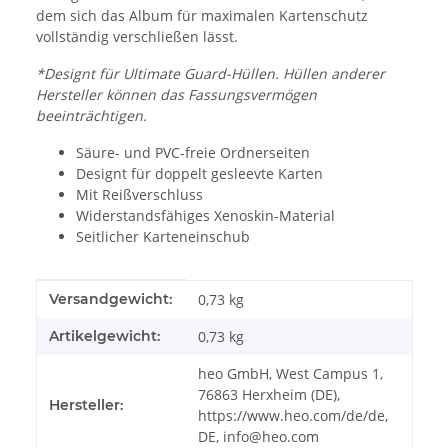
dem sich das Album für maximalen Kartenschutz
vollständig verschließen lässt.
*Designt für Ultimate Guard-Hüllen. Hüllen anderer
Hersteller können das Fassungsvermögen
beeinträchtigen.
Säure- und PVC-freie Ordnerseiten
Designt für doppelt gesleevte Karten
Mit Reißverschluss
Widerstandsfähiges Xenoskin-Material
Seitlicher Karteneinschub
Produkteigenschaft
Wert
Versandgewicht:
0,73 kg
Artikelgewicht:
0,73
kg
heo GmbH, West Campus 1,
76863 Herxheim (DE),
Hersteller:
https://www.heo.com/de/de,
DE, info@heo.com