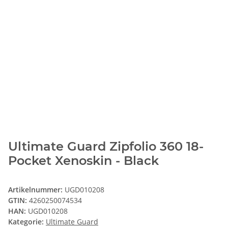
Ultimate Guard Zipfolio 360 18-
Pocket Xenoskin - Black
Artikelnummer:
UGD010208
GTIN:
4260250074534
HAN:
UGD010208
Kategorie:
Ultimate Guard