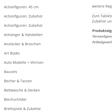
weitere Reg
Actionfiguren: 45 cm
Zum Tableto
Actionfiguren: Zubehör
Zubehör und
Actionfiguren: Zubehör
Produkteig
Anhänger & Halsketten
Versandgewi
Artikelgewich
Anstecker & Broschen
Art Books
Auto Modelle + Vitrinen
Bausets
Becher & Tassen
Bettwäsche & Decken
Blechschilder
Brettspiele & Zubehör