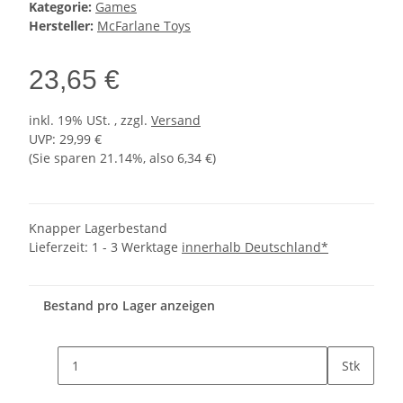
Kategorie:
Games
Hersteller:
McFarlane Toys
23,65 €
inkl. 19% USt. , zzgl.
Versand
UVP
:
29,99 €
(Sie sparen
21.14%
, also
6,34 €
)
Knapper Lagerbestand
Lieferzeit:
1 - 3 Werktage
innerhalb Deutschland*
Bestand pro Lager anzeigen
Stk