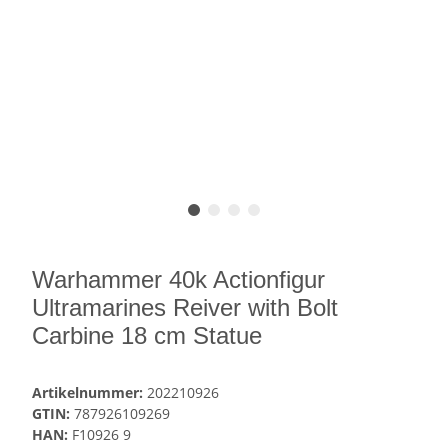
Warhammer 40k Actionfigur
Ultramarines Reiver with Bolt
Carbine 18 cm Statue
Artikelnummer:
202210926
GTIN:
787926109269
HAN:
F10926 9