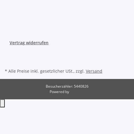
Vertrag widerrufen
* Alle Preise inkl. gesetzlicher USt., zzgl.
Versand
Besucherzähler: 5440826
Powered by
JTL-Shop