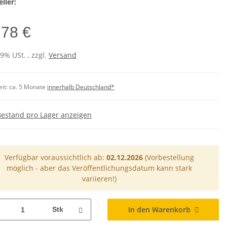
ller:
,78 €
19% USt. , zzgl.
Versand
eit:
ca. 5 Monate
innerhalb Deutschland*
Bestand pro Lager anzeigen
Verfügbar voraussichtlich ab:
02.12.2026
(Vorbestellung
möglich - aber das Veröffentlichungsdatum kann stark
variieren!)
In den Warenkorb
Stk