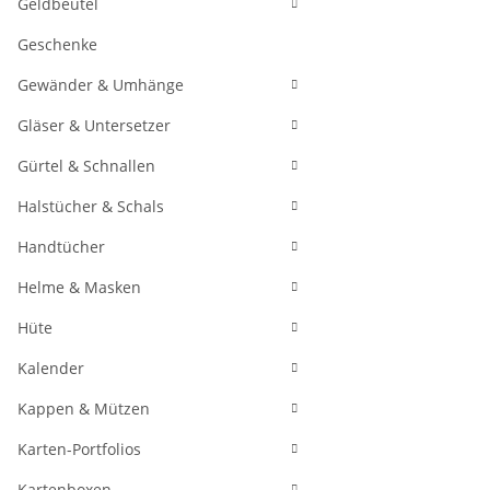
Geldbeutel
Geschenke
Gewänder & Umhänge
Gläser & Untersetzer
Gürtel & Schnallen
Halstücher & Schals
Handtücher
Helme & Masken
Hüte
Kalender
Kappen & Mützen
Karten-Portfolios
Kartenboxen