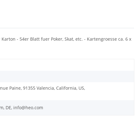
 Karton - 54er Blatt fuer Poker, Skat, etc. - Kartengroesse ca. 6 x
nue Paine, 91355 Valencia, California, US,
m, DE, info@heo.com