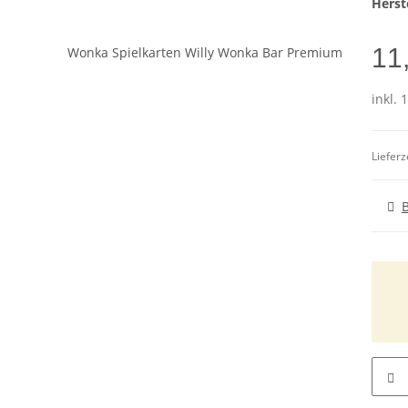
Herste
11
inkl. 
Lieferz