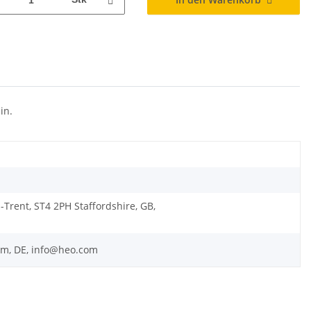
in.
Trent, ST4 2PH Staffordshire, GB,
m, DE, info@heo.com