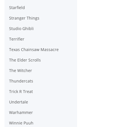
Starfield
Stranger Things
Studio Ghibli
Terrifier
Texas Chainsaw Massacre
The Elder Scrolls
The Witcher
Thundercats
Trick R Treat
Undertale
Warhammer
Winnie Puuh