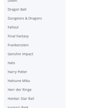
Doom
Dragon Ball
Dungeons & Dragons
Fallout
Final Fantasy
Frankenstein
Genshin Impact
Halo
Harry Potter
Hatsune Miku
Herr der Ringe
Honkai: Star Rail
Jurassic Park