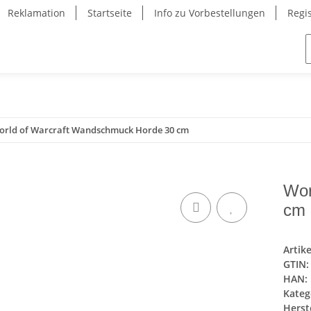
Reklamation
Startseite
Info zu Vorbestellungen
Regi
orld of Warcraft Wandschmuck Horde 30 cm
Wor
cm
Artik
GTIN:
HAN:
Kateg
Herste