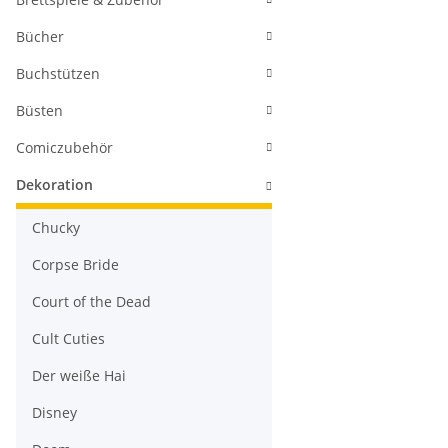
Bücher
Buchstützen
Büsten
Comiczubehör
Dekoration
Chucky
Corpse Bride
Court of the Dead
Cult Cuties
Der weiße Hai
Disney