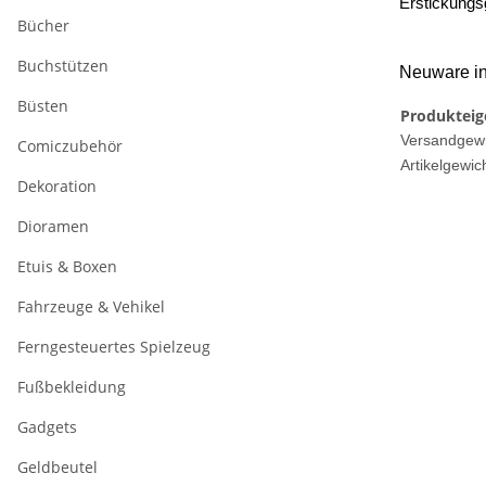
Erstickungs
Bücher
Buchstützen
Neuware in
Büsten
Produkteig
Versandgewi
Comiczubehör
Artikelgewich
Dekoration
Dioramen
Etuis & Boxen
Fahrzeuge & Vehikel
Ferngesteuertes Spielzeug
Fußbekleidung
Gadgets
Geldbeutel