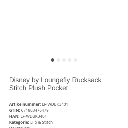
Disney by Loungefly Rucksack
Stitch Plush Pocket
Artikelnummer:
LF-WDBK3401
GTIN:
671803476479
HAN:
LF-WDBK3401
Kategorie:
Lilo & Stitch