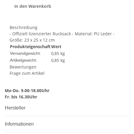
In den Warenkorb
Beschreibung
- Offiziell lizenzierter Rucksack - Material: PU Leder -
Größe: 23 x 25 x 12 cm
Produkteigenschaft
Wert
0,85 kg
Versandgewicht:
0,85
kg
Artikelgewicht:
Bewertungen
Frage zum Artikel
Mo-Do. 9.00-18.00Uhr
Fr. bis 16.30Uhr
Hersteller
Informationen