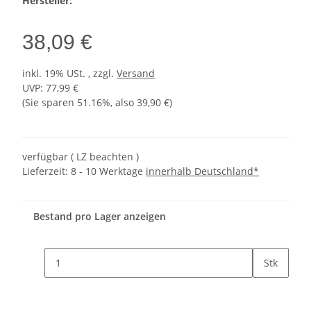
Hersteller:
38,09 €
inkl. 19% USt. , zzgl.
Versand
UVP
:
77,99 €
(Sie sparen
51.16%
, also
39,90 €
)
verfügbar ( LZ beachten )
Lieferzeit:
8 - 10 Werktage
innerhalb Deutschland*
Bestand pro Lager anzeigen
Stk