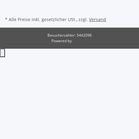
* Alle Preise inkl. gesetzlicher USt., zzgl.
Versand
Besucherzähler: 5442096
Powered by
JTL-Shop