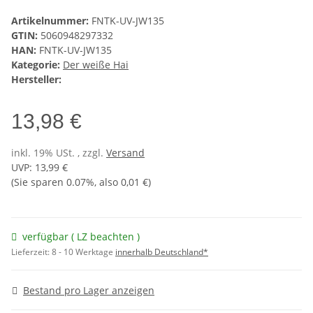
Artikelnummer:
FNTK-UV-JW135
GTIN:
5060948297332
HAN:
FNTK-UV-JW135
Kategorie:
Der weiße Hai
Hersteller:
13,98 €
inkl. 19% USt. , zzgl.
Versand
UVP
:
13,99 €
(Sie sparen
0.07%
, also
0,01 €
)
verfügbar ( LZ beachten )
Lieferzeit:
8 - 10 Werktage
innerhalb Deutschland*
Bestand pro Lager anzeigen