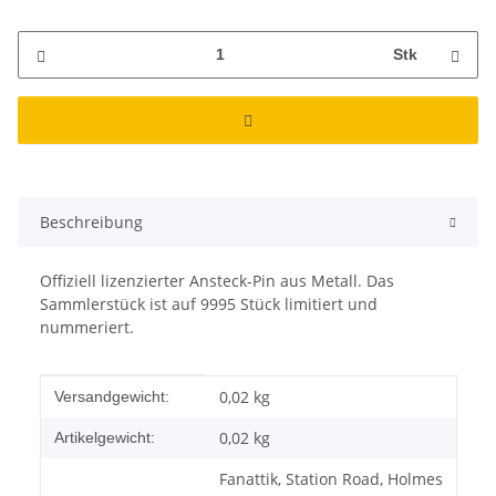
Stk
Beschreibung
Offiziell lizenzierter Ansteck-Pin aus Metall. Das
Sammlerstück ist auf 9995 Stück limitiert und
nummeriert.
Produkteigenschaft
Wert
0,02 kg
Versandgewicht:
0,02
kg
Artikelgewicht:
Fanattik, Station Road, Holmes