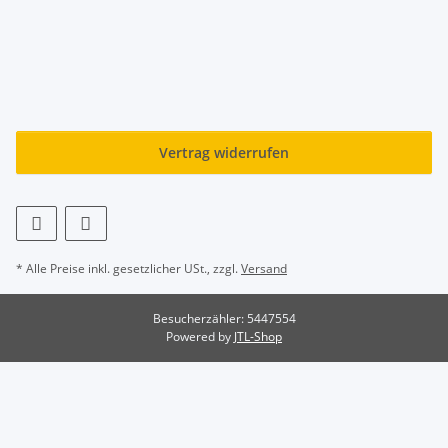
Vertrag widerrufen
* Alle Preise inkl. gesetzlicher USt., zzgl.
Versand
Besucherzähler: 5447554
Powered by
JTL-Shop