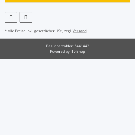
* Alle Preise inkl. gesetzlicher USt., zzgl.
Versand
Besucherzähler: 5441442
Powered by
JTL-Shop