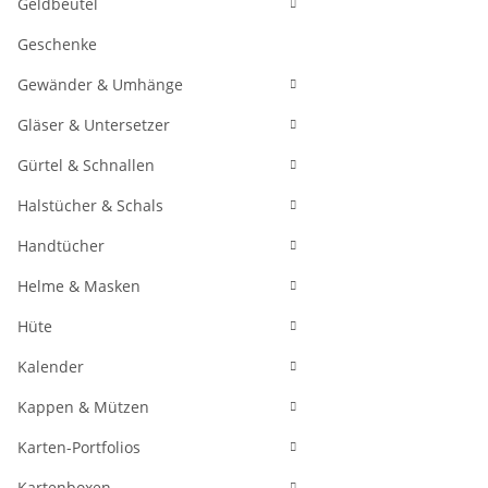
Geldbeutel
Geschenke
Gewänder & Umhänge
Gläser & Untersetzer
Gürtel & Schnallen
Halstücher & Schals
Handtücher
Helme & Masken
Hüte
Kalender
Kappen & Mützen
Karten-Portfolios
Kartenboxen