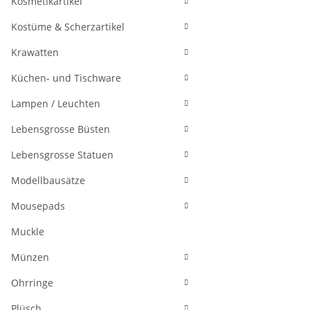
Kosmetikartikel
Kostüme & Scherzartikel
Krawatten
Küchen- und Tischware
Lampen / Leuchten
Lebensgrosse Büsten
Lebensgrosse Statuen
Modellbausätze
Mousepads
Muckle
Münzen
Ohrringe
Plüsch