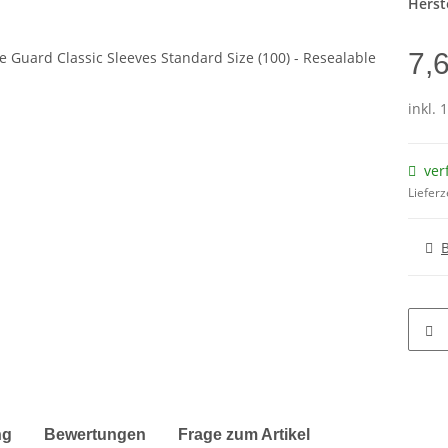
Herste
7,
inkl. 
ver
Lieferz
terkarten anzeigen
ng
Bewertungen
Frage zum Artikel