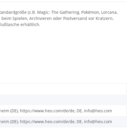
andardgröße (z.B. Magic: The Gathering, Pokémon, Lorcana,
n beim Spielen, Archivieren oder Postversand vor Kratzern,
ußlasche erhältlich.
eim (DE), https://www.heo.com/de/de, DE, info@heo.com
eim (DE), https://www.heo.com/de/de, DE, info@heo.com